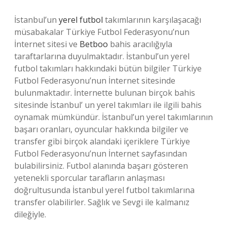
İstanbul’un
yerel futbol
takımlarının karşılaşacağı
müsabakalar Türkiye Futbol Federasyonu’nun
İnternet sitesi ve
Betboo
bahis aracılığıyla
taraftarlarına duyulmaktadır. İstanbul’un yerel
futbol takımları hakkındaki bütün bilgiler Türkiye
Futbol Federasyonu’nun İnternet sitesinde
bulunmaktadır. İnternette bulunan birçok bahis
sitesinde İstanbul’ un yerel takımları ile ilgili bahis
oynamak mümkündür. İstanbul’un yerel takımlarının
başarı oranları, oyuncular hakkında bilgiler ve
transfer gibi birçok alandaki içeriklere Türkiye
Futbol Federasyonu’nun İnternet sayfasından
bulabilirsiniz. Futbol alanında başarı gösteren
yetenekli sporcular tarafların anlaşması
doğrultusunda İstanbul yerel futbol takımlarına
transfer olabilirler. Sağlık ve Sevgi ile kalmanız
dileğiyle.