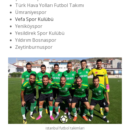
Türk Hava Yolları Futbol Takımı
Ümraniyespor
Vefa Spor Kulübü
Yeniköyspor
Yesildirek Spor Kulübü
Yıldırım Bosnaspor
Zeytinburnuspor
istanbul futbol takimlari